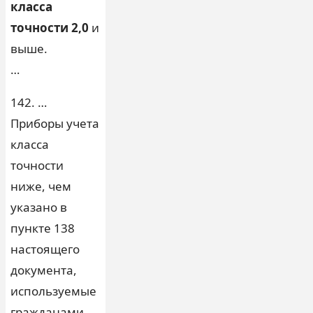
класса
точности 2,0
и
выше.
…
142. …
Приборы учета
класса
точности
ниже, чем
указано в
пункте 138
настоящего
документа,
используемые
гражданами