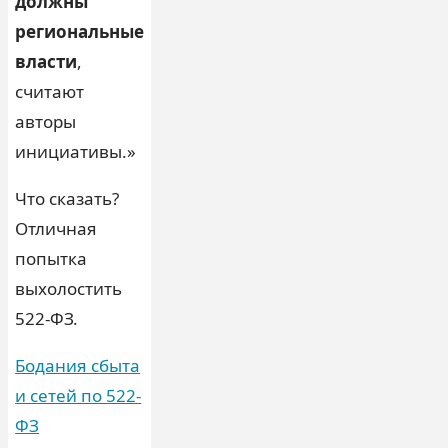
должны
региональные
власти
,
считают
авторы
инициативы.»
Что сказать?
Отличная
попытка
выхолостить
522-ФЗ.
Бодания сбыта
и сетей по 522-
ФЗ