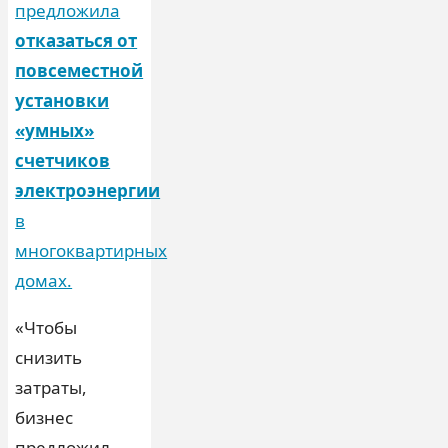
предложила
отказаться от
повсеместной
установки
«умных»
счетчиков
электроэнергии
в
многоквартирных
домах.
«Чтобы
снизить
затраты,
бизнес
предложил